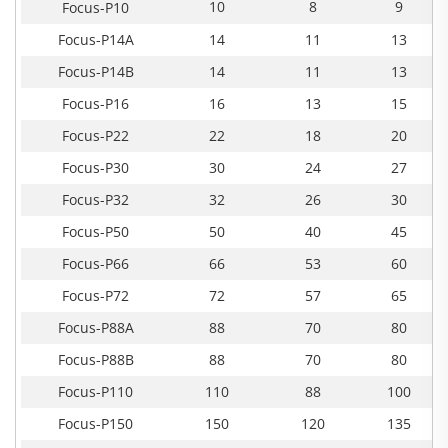
10
8
9
Focus-P10
Focus-P14A
14
11
13
Focus-P14B
14
11
13
Focus-P16
16
13
15
Focus-P22
22
18
20
Focus-P30
30
24
27
Focus-P32
32
26
30
Focus-P50
50
40
45
Focus-P66
66
53
60
Focus-P72
72
57
65
Focus-P88A
88
70
80
Focus-P88B
88
70
80
Focus-P110
110
88
100
Focus-P150
150
120
135