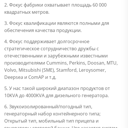
2. Фокус фабрики охватывает площадь 60 000
квадратных метров.
3. Фокус квалификации являются полными для
обеспечения качества продукции.
4. Фокус поддерживает долгосрочное
стратегическое сотрудничество дружбы с
отечественными и зарубежными известными
производителями Cummins, Perkins, Doosan, MTU,
Volvo, Mitsubishi (SME), Stamford, Leroysomer,
Deepsea и ComAP и т.д.
5. У нас такой широкий диапазон продуктов от
10KVA до 4000KVA для дизельного генератора.
6. Звукоизолированный/погодный тип,
генераторный набор контейнерного типа;
Открытый тип, мобильный тип прицепа и
генераторы световой башни. Что касается систем