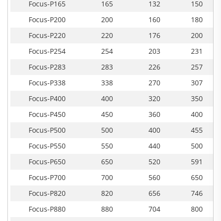
Focus-P165
165
132
150
Focus-P200
200
160
180
Focus-P220
220
176
200
Focus-P254
254
203
231
Focus-P283
283
226
257
Focus-P338
338
270
307
Focus-P400
400
320
350
Focus-P450
450
360
400
Focus-P500
500
400
455
Focus-P550
550
440
500
Focus-P650
650
520
591
Focus-P700
700
560
650
Focus-P820
820
656
746
Focus-P880
880
704
800