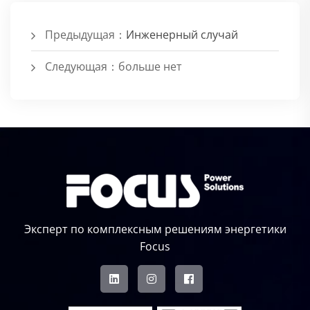
Предыдущая：
Инженерный случай
Следующая：больше нет
Эксперт по комплексным решениям энергетики
Focus