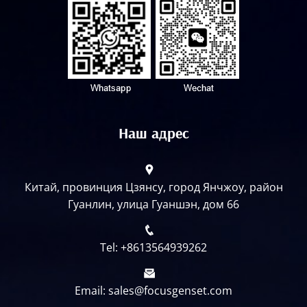
Наш адрес
Китай, провинция Цзянсу, город Янчжоу, район
Гуанлин, улица Гуаншэн, дом 66
Tel: +8613564939262
Email: sales@focusgenset.com