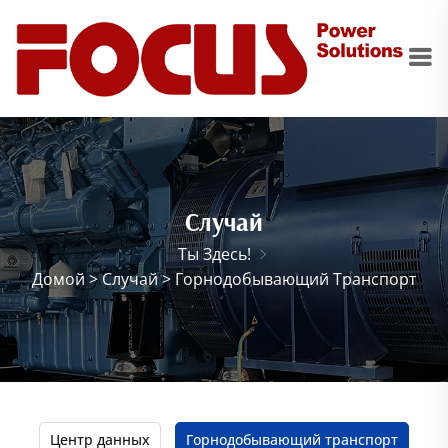
Случай
Ты Здесь!
Домой
>
Случай
>
Горнодобывающий Транспорт
Центр данных
Горнодобывающий транспорт