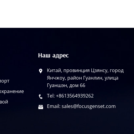
Наш адрес
Китай, провинция Цзянсу, город
Янчжоу, район Гуанлин, улица
порт
Гуаншэн, дом 66
охранение
Tel: +8613564939262
овой
Email: sales@focusgenset.com