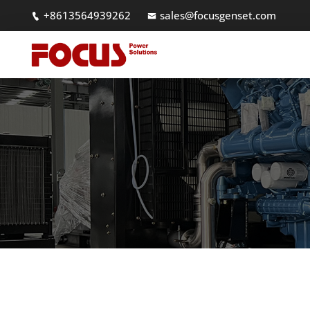
+8613564939262
sales@focusgenset.com