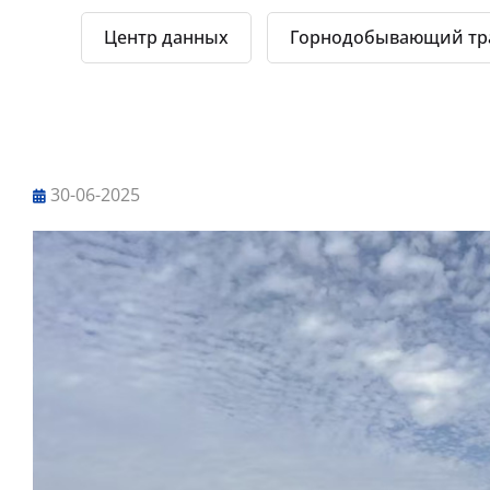
Центр данных
Горнодобывающий тр
Инженерный случай
30-06-2025