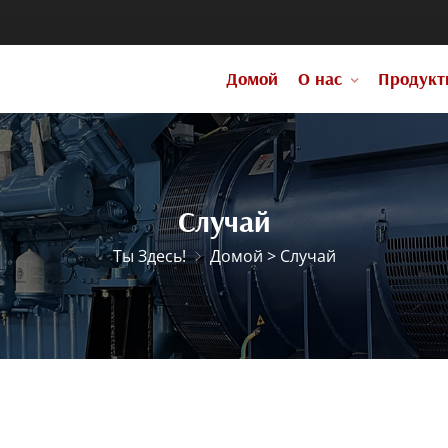
Домой
О нас
Продукт
Случай
Ты Здесь!
Домой
>
Случай