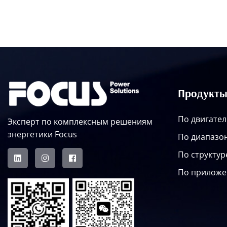
Продукт
По двигате
Эксперт по комплексным решениям
энергетики Focus
По диапазо
По структур
По прилож